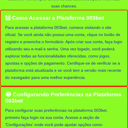
suas chances.
🙌 Como Acessar a Plataforma 003bet
Para acessar a plataforma 003bet, comece visitando o site
oficial. Se você ainda não possui uma conta, clique no botão de
registro e preencha o formulário. Após criar sua conta, faça login
utilizando seu e-mail e senha. Uma vez logado, você poderá
explorar todas as funcionalidades oferecidas, como jogos,
apostas e opções de pagamento. Certifique-se de verificar se a
plataforma está atualizada e se você tem a versão mais recente
do navegador para uma melhor experiência.
😂 Configurando Preferências na Plataforma
003bet
Para configurar suas preferências na plataforma 003bet,
primeiro faça login na sua conta. Acesse a seção de
'Configurações' onde você pode ajustar opções como