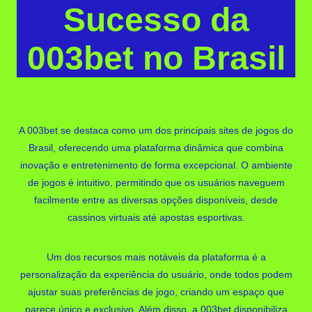
Sucesso da
003bet no Brasil
A 003bet se destaca como um dos principais sites de jogos do
Brasil, oferecendo uma plataforma dinâmica que combina
inovação e entretenimento de forma excepcional. O ambiente
de jogos é intuitivo, permitindo que os usuários naveguem
facilmente entre as diversas opções disponíveis, desde
cassinos virtuais até apostas esportivas.
Um dos recursos mais notáveis da plataforma é a
personalização da experiência do usuário, onde todos podem
ajustar suas preferências de jogo, criando um espaço que
parece único e exclusivo. Além disso, a 003bet disponibiliza